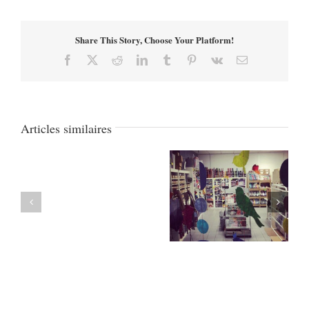
Share This Story, Choose Your Platform!
Facebook
X
Reddit
LinkedIn
Tumblr
Pinterest
Vk
Email
Articles similaires