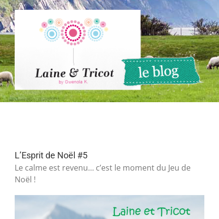
Passer
au
contenu
L’Esprit de Noël #5
Le calme est revenu… c’est le moment du Jeu de
Noël !