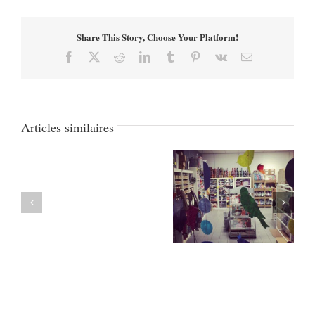
Share This Story, Choose Your Platform!
Facebook
X
Reddit
LinkedIn
Tumblr
Pinterest
Vk
Email
Articles similaires