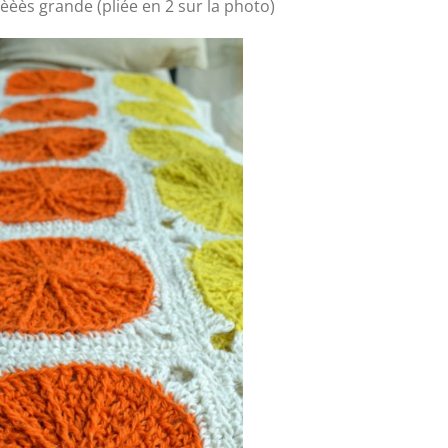
èèès grande (pliée en 2 sur la photo)