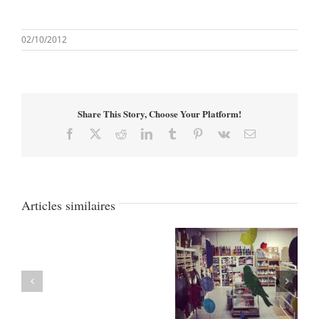
02/10/2012
Share This Story, Choose Your Platform!
Facebook
X
Reddit
LinkedIn
Tumblr
Pinterest
Vk
Email
Articles similaires