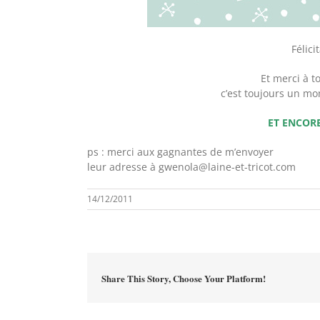
Félici
Et merci à t
c’est toujours un mom
ET ENCORE
ps : merci aux gagnantes de m’envoyer
leur adresse à gwenola@laine-et-tricot.com
14/12/2011
Share This Story, Choose Your Platform!