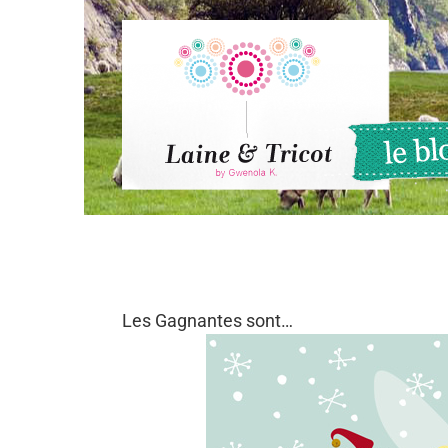
Passer
au
contenu
Les Gagnantes sont…