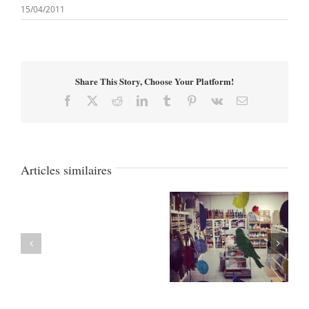
15/04/2011
Share This Story, Choose Your Platform!
Facebook
X
Reddit
LinkedIn
Tumblr
Pinterest
Vk
Email
Articles similaires