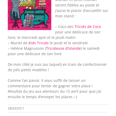
seront fidèles au poste et
j’aurai le plaisir d’accueillir sur
mon stand :
– Coco des
Tricots de Coco
pour une dédicace de son
livre, le mercredi apm et le jeudi matin
– Muriel de
Kids Tricots
le jeudi et le vendredi
– Hélène Magnusson (
Tricoteuse d’Islande
) le samedi
pour une dédicace de son livre
De mon côté je suis (au taquet) en train de confectionner
de jolis petits modèles !
Comme l’an passé, il vous suffit de laisser un
commentaire pour tenter de gagner votre place !
Résultat du jeu aux alentours du 15 avril pour que j’ai
ensuite le temps d’envoyer les places ;-)
28/03/2011