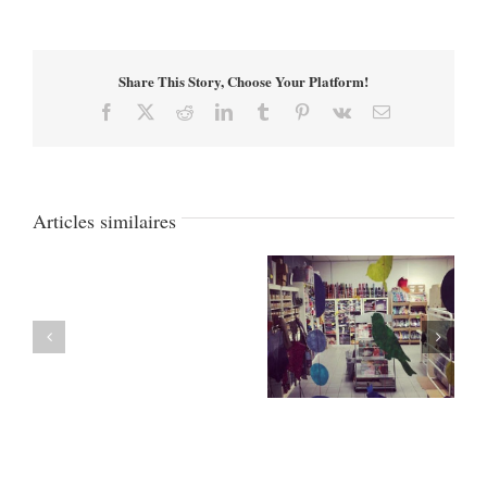
Share This Story, Choose Your Platform!
Facebook
X
Reddit
LinkedIn
Tumblr
Pinterest
Vk
Email
Articles similaires