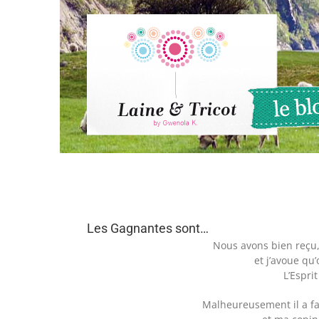
Passer
au
contenu
Les Gagnantes sont…
Nous avons bien reçu, 
et j’avoue qu’
L’Esprit
Malheureusement il a fal