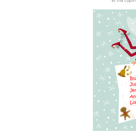
et ma copine