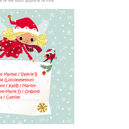
 la fée vous apporte la liste :