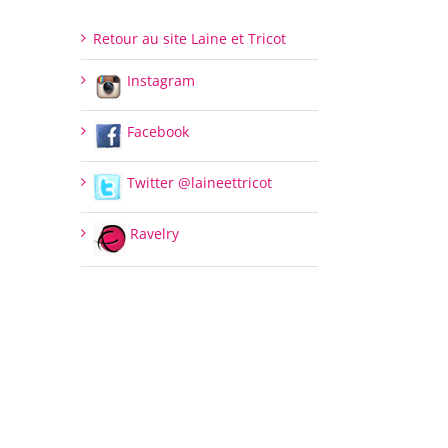
Retour au site Laine et Tricot
Instagram
Facebook
Twitter @laineettricot
Ravelry
il