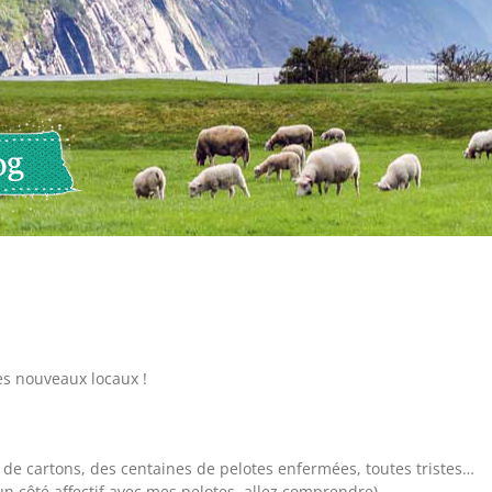
es nouveaux locaux !
 de cartons, des centaines de pelotes enfermées, toutes tristes…
 un côté affectif avec mes pelotes, allez comprendre).