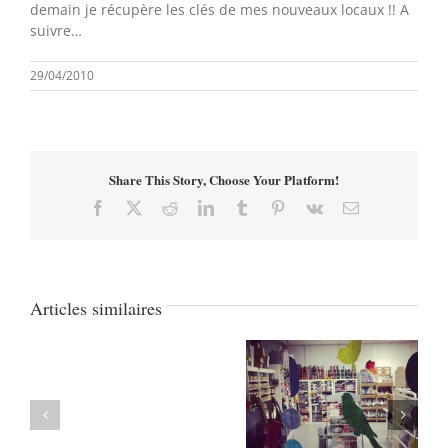
demain je récupère les clés de mes nouveaux locaux !! A
suivre…
29/04/2010
Share This Story, Choose Your Platform!
Facebook
X
Reddit
LinkedIn
Tumblr
Pinterest
Vk
Email
Articles similaires