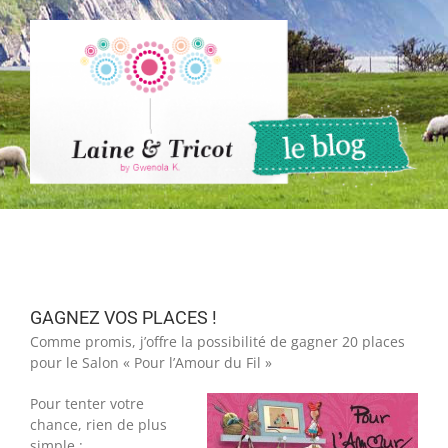
Passer
au
contenu
GAGNEZ VOS PLACES !
Comme promis, j’offre la possibilité de gagner 20 places
pour le Salon « Pour l’Amour du Fil »
Pour tenter votre
chance, rien de plus
simple :