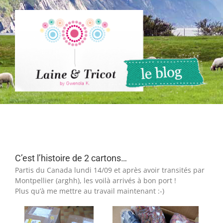
Passer
au
contenu
C’est l’histoire de 2 cartons…
Partis du Canada lundi 14/09 et après avoir transités par
Montpellier (arghh), les voilà arrivés à bon port !
Plus qu’à me mettre au travail maintenant :-)