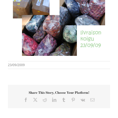
23/09/2009
Share This Story, Choose Your Platform!
Facebook
X
Reddit
LinkedIn
Tumblr
Pinterest
Vk
Email