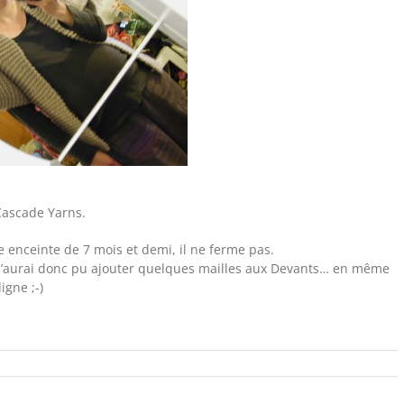
Cascade Yarns.
enceinte de 7 mois et demi, il ne ferme pas.
r, j’aurai donc pu ajouter quelques mailles aux Devants… en même
igne ;-)