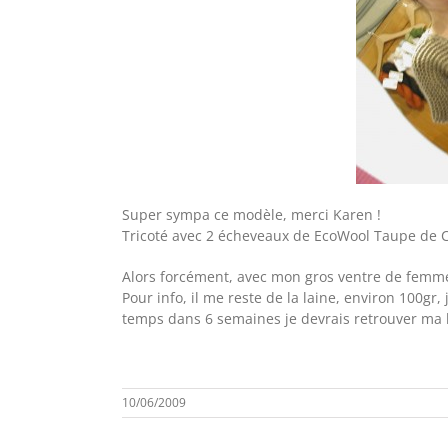
Super sympa ce modèle, merci Karen !
Tricoté avec 2 écheveaux de EcoWool Taupe de 
Alors forcément, avec mon gros ventre de femme 
Pour info, il me reste de la laine, environ 100g
temps dans 6 semaines je devrais retrouver ma l
10/06/2009