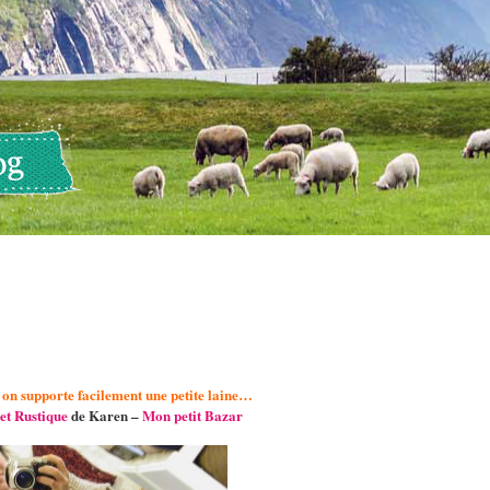
t on supporte facilement une petite laine…
et Rustique
de Karen –
Mon petit Bazar