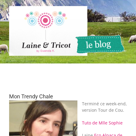
Passer
au
contenu
Mon Trendy Chale
Terminé ce week-end,
version Tour de Cou.
Tuto de Mlle Sophie
Laine
Eco Alpaca de