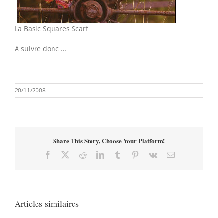
La Basic Squares Scarf
A suivre donc …
20/11/2008
Share This Story, Choose Your Platform!
Facebook
X
Reddit
LinkedIn
Tumblr
Pinterest
Vk
Email
Articles similaires