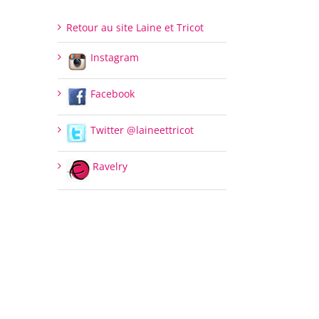
Retour au site Laine et Tricot
Instagram
Facebook
Twitter @laineettricot
Ravelry
il