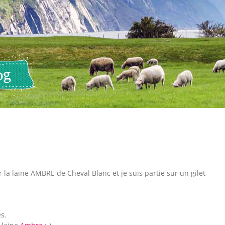
r la laine AMBRE de Cheval Blanc et je suis partie sur un gilet
es.