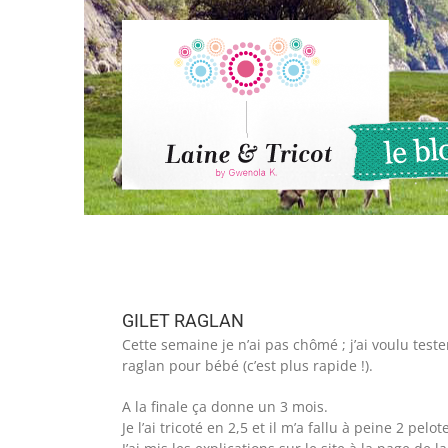
Passer
au
contenu
GILET RAGLAN
Cette semaine je n’ai pas chômé ; j’ai voulu teste
raglan pour bébé (c’est plus rapide !).
A la finale ça donne un 3 mois.
Je l’ai tricoté en 2,5 et il m’a fallu à peine 2 pelot