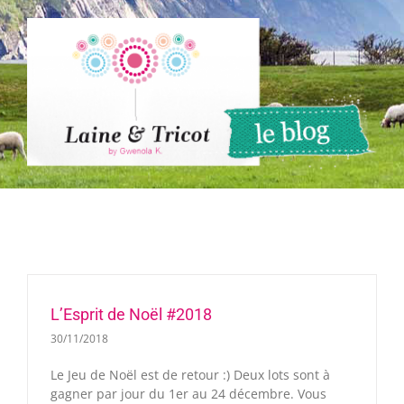
Passer
au
contenu
L’Esprit de Noël #2018
30/11/2018
Le Jeu de Noël est de retour :) Deux lots sont à
gagner par jour du 1er au 24 décembre. Vous