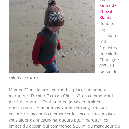
Kinna de
Cheval
Blanc
, fil
double,
aig.
circulaires
n°6.
2 pelotes
du coloris
Chataigne-
027 et 1
pelote du
coloris Ecru-059
Monter 62 m., joindre en rond et placer un anneau-
marqueur. Tricoter 7 cm en Côtes 1/1 en commençant
par 1 m. endroit. Continuer en jersey endroit en
répartissant 5 diminutions sur le 1er rang. Tricoter
encore 3 rangs puis commencer le Flocon. Vous pouvez
vous aider d’anneaux-marqueurs pour marquer les
limites du dessin qui commence à 20 m. du marqueur du