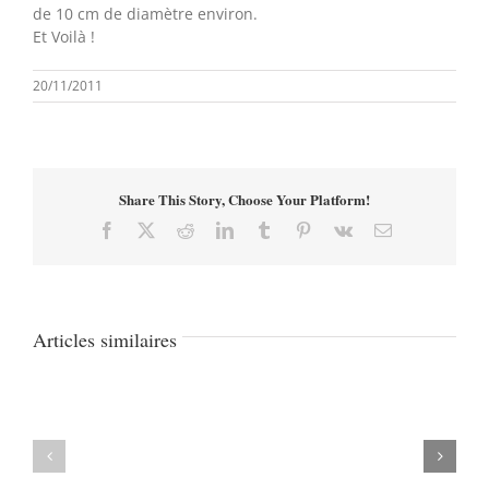
de 10 cm de diamètre environ.
Et Voilà !
20/11/2011
Share This Story, Choose Your Platform!
Facebook
X
Reddit
LinkedIn
Tumblr
Pinterest
Vk
Email
Articles similaires