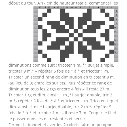
début du tour.
A 17 cm de hauteur totale, commencer les
diminutions comme suit : tricoter 1 m.,*1 surjet simple,
tricoter 9 m.* – répéter 5 fois de * à * et tricoter 1 m.
Tricoter un second rang de diminution en tricotant 8 m.
(au lieu de 9) entre les surjets. Puis répéter ce rang de
diminution tous les 2 rgs encore 4 fois – il reste 27 m.
Tricoter 1 rg et dim. ainsi : 1 m.,*1 surjet double, tric 2
m.*- répéter 5 fois de * à * et tricoter 1 m. Tricoter 1 rg et
dim. ainsi : 1 m.,*1 surjet double, tric 2 m.*- répéter 5
fois de * à * et tricoter 1 m. – il reste 7 m. Couper le fil et
le passer dans les m. restantes et serrer.
Fermer le bonnet et avec les 2 coloris faire un pompon,