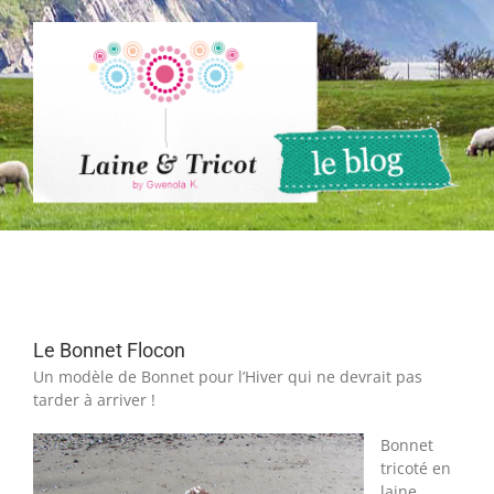
Passer
au
contenu
Le Bonnet Flocon
Un modèle de Bonnet pour l’Hiver qui ne devrait pas
tarder à arriver !
Bonnet
tricoté en
laine