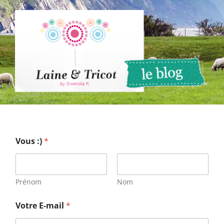
Passer
au
contenu
Vous :)
*
Prénom
Nom
Votre E-mail
*